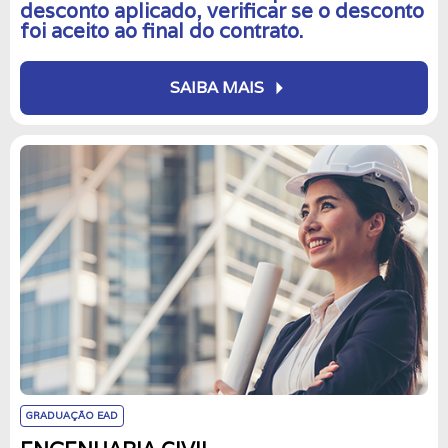
desconto aplicado, verificar se o desconto
foi aceito ao final do contrato.
arrow_right
SAIBA MAIS
GRADUAÇÃO EAD