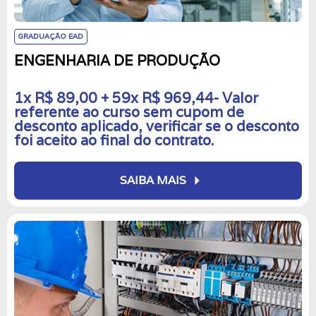
GRADUAÇÃO EAD
ENGENHARIA DE PRODUÇÃO
1x R$ 89,00 + 59x R$ 969,44- Valor
referente ao curso sem cupom de
desconto aplicado, verificar se o desconto
foi aceito ao final do contrato.
arrow_right
SAIBA MAIS