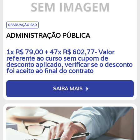
GRADUAÇÃO EAD
ADMINISTRAÇÃO PÚBLICA
1x R$ 79,00 + 47x R$ 602,77- Valor
referente ao curso sem cupom de
desconto aplicado, verificar se o desconto
foi aceito ao final do contrato
arrow_right
SAIBA MAIS