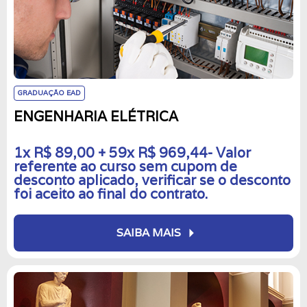
GRADUAÇÃO EAD
ENGENHARIA ELÉTRICA
1x R$ 89,00 + 59x R$ 969,44- Valor
referente ao curso sem cupom de
desconto aplicado, verificar se o desconto
foi aceito ao final do contrato.
arrow_right
SAIBA MAIS