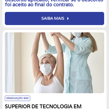
foi aceito ao final do contrato.
arrow_right
SAIBA MAIS
GRADUAÇÃO EAD
SUPERIOR DE TECNOLOGIA EM