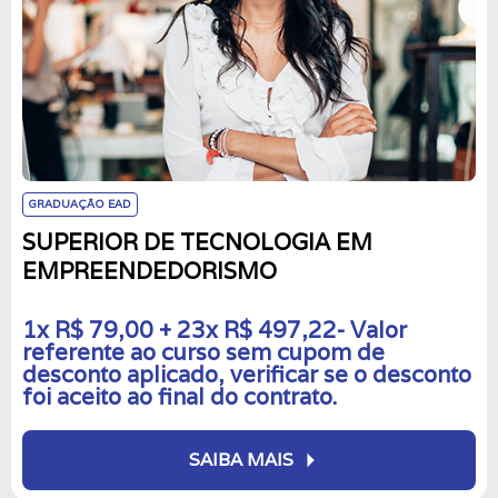
GRADUAÇÃO EAD
SUPERIOR DE TECNOLOGIA EM
EMPREENDEDORISMO
1x R$ 79,00 + 23x R$ 497,22- Valor
referente ao curso sem cupom de
desconto aplicado, verificar se o desconto
foi aceito ao final do contrato.
arrow_right
SAIBA MAIS