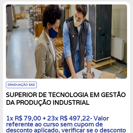
GRADUAÇÃO EAD
SUPERIOR DE TECNOLOGIA EM GESTÃO
DA PRODUÇÃO INDUSTRIAL
1x R$ 79,00 + 23x R$ 497,22- Valor
referente ao curso sem cupom de
desconto aplicado, verificar se o desconto