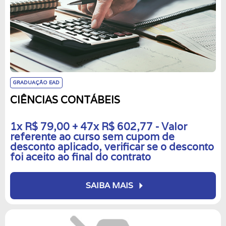
GRADUAÇÃO EAD
CIÊNCIAS CONTÁBEIS
1x R$ 79,00 + 47x R$ 602,77 - Valor
referente ao curso sem cupom de
desconto aplicado, verificar se o desconto
foi aceito ao final do contrato
arrow_right
SAIBA MAIS