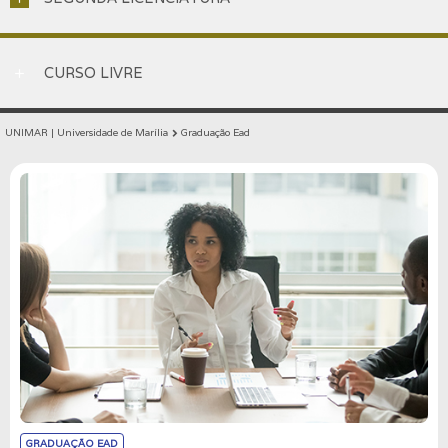
CURSO LIVRE
add
UNIMAR | Universidade de Marília
Graduação Ead
chevron_right
GRADUAÇÃO EAD