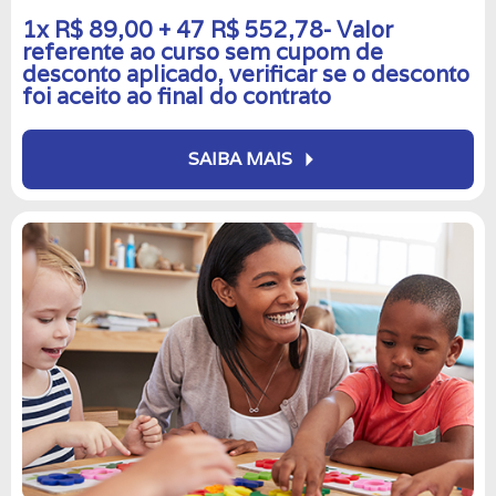
1x R$ 89,00 + 47 R$ 552,78- Valor
referente ao curso sem cupom de
desconto aplicado, verificar se o desconto
foi aceito ao final do contrato
arrow_right
SAIBA MAIS