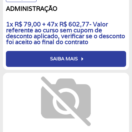
ADMINISTRAÇÃO
1x R$ 79,00 + 47x R$ 602,77- Valor
referente ao curso sem cupom de
desconto aplicado, verificar se o desconto
foi aceito ao final do contrato
arrow_right
SAIBA MAIS