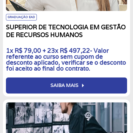
GRADUAÇÃO EAD
SUPERIOR DE TECNOLOGIA EM GESTÃO
DE RECURSOS HUMANOS
1x R$ 79,00 + 23x R$ 497,22- Valor
referente ao curso sem cupom de
desconto aplicado, verificar se o desconto
foi aceito ao final do contrato.
arrow_right
SAIBA MAIS