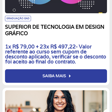
GRADUAÇÃO EAD
SUPERIOR DE TECNOLOGIA EM DESIGN
GRÁFICO
1x R$ 79,00 + 23x R$ 497,22- Valor
referente ao curso sem cupom de
desconto aplicado, verificar se o desconto
foi aceito ao final do contrato.
arrow_right
SAIBA MAIS