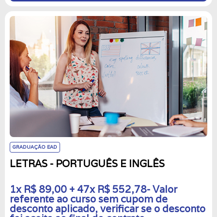
GRADUAÇÃO EAD
LETRAS - PORTUGUÊS E INGLÊS
1x R$ 89,00 + 47x R$ 552,78- Valor
referente ao curso sem cupom de
desconto aplicado, verificar se o desconto