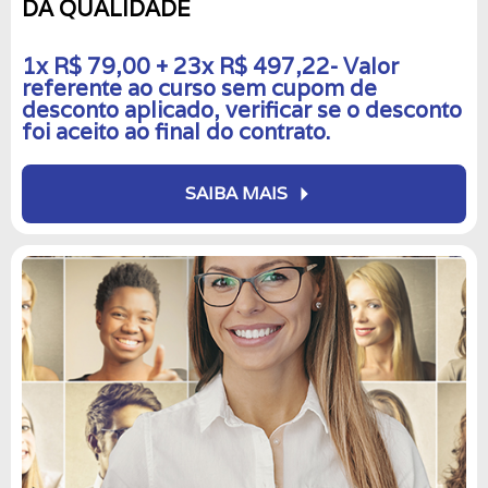
DA QUALIDADE
1x R$ 79,00 + 23x R$ 497,22- Valor
referente ao curso sem cupom de
desconto aplicado, verificar se o desconto
foi aceito ao final do contrato.
arrow_right
SAIBA MAIS