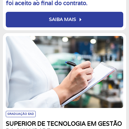
foi aceito ao final do contrato.
arrow_right
SAIBA MAIS
GRADUAÇÃO EAD
SUPERIOR DE TECNOLOGIA EM GESTÃO