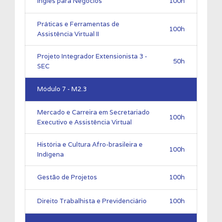
Inglês para Negócios
100h
Práticas e Ferramentas de
100h
Assistência Virtual II
Projeto Integrador Extensionista 3 -
50h
SEC
Módulo 7 - M2.3
Mercado e Carreira em Secretariado
100h
Executivo e Assistência Virtual
História e Cultura Afro-brasileira e
100h
Indígena
Gestão de Projetos
100h
Direito Trabalhista e Previdenciário
100h