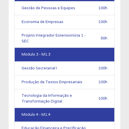
Gestão de Pessoas e Equipes
100h
Economia de Empresas
100h
Projeto Integrador Extensionista 1 -
50h
SEC
Módulo 3 - M1.3
Gestão Secretarial I
100h
Produção de Textos Empresariais
100h
Tecnologia da Informação e
100h
Transformação Digital
Módulo 4 - M1.4
Educação Financeira e Precificação