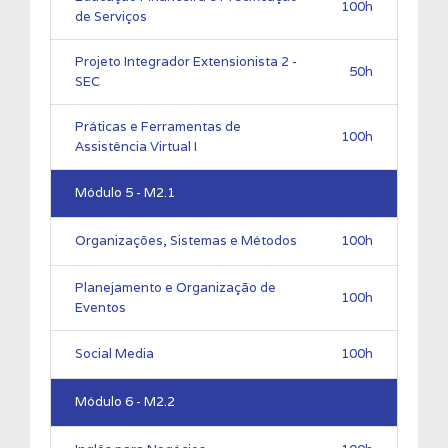
100h
de Serviços
Projeto Integrador Extensionista 2 -
50h
SEC
Práticas e Ferramentas de
100h
Assistência Virtual I
Módulo 5 - M2.1
Organizações, Sistemas e Métodos
100h
Planejamento e Organização de
100h
Eventos
Social Media
100h
Módulo 6 - M2.2