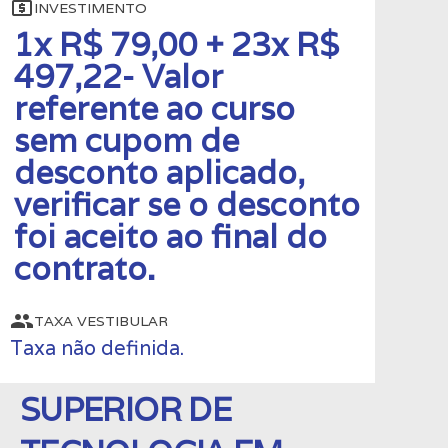
local_atm
INVESTIMENTO
1x R$ 79,00 + 23x R$
497,22- Valor
referente ao curso
sem cupom de
desconto aplicado,
verificar se o desconto
foi aceito ao final do
contrato.
group
TAXA VESTIBULAR
Taxa não definida.
SUPERIOR DE